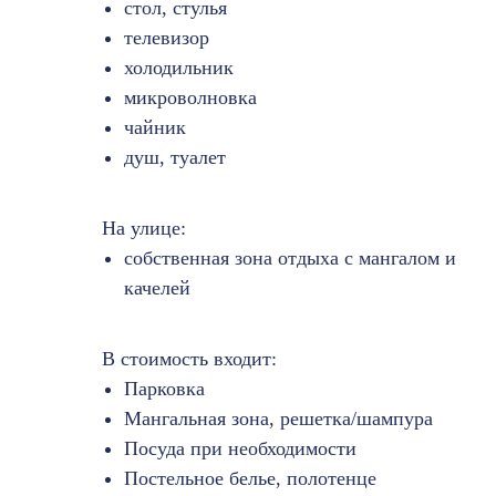
стол, стулья
телевизор
холодильник
микроволновка
чайник
душ, туалет
На улице:
собственная зона отдыха с мангалом и
качелей
В стоимость входит:
Парковка
Мангальная зона, решетка/шампура
Посуда при необходимости
Постельное белье, полотенце